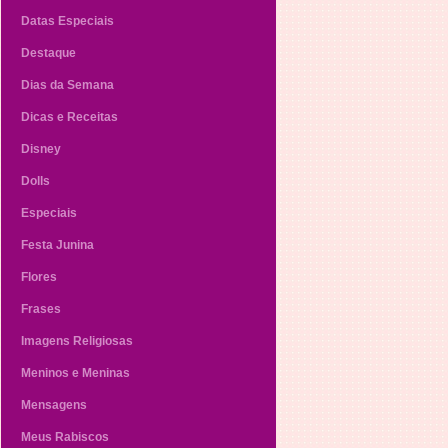
Datas Especiais
Destaque
Dias da Semana
Dicas e Receitas
Disney
Dolls
Especiais
Festa Junina
Flores
Frases
Imagens Religiosas
Meninos e Meninas
Mensagens
Meus Rabiscos