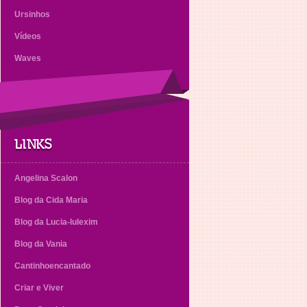
Ursinhos
Vídeos
Waves
LINKS
Angelina Scalon
Blog da Cida Maria
Blog da Lucia-lulexim
Blog da Vania
Cantinhoencantado
Criar e Viver