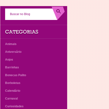
CATEGORIAS
Animais
Aniversário
Anjos
Barrinhas
Bonecas Palito
Borboletas
Calendário
Carnaval
Curiosidades