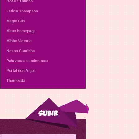
Doce Cantinho
Letícia Thompson
Magia Gifs
Maux homepage
Minha Victoria
Nosso Cantinho
Palavras e sentimentos
Portal dos Anjos
Thomoeda