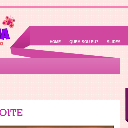
HOME
QUEM SOU EU?
SLIDES
OITE