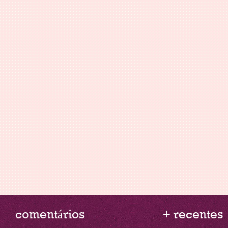
comentários
+ recentes