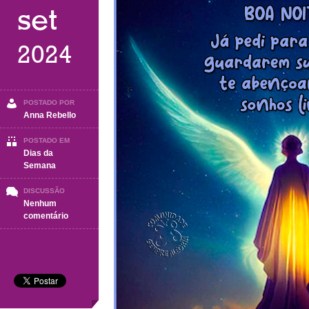
set
2024
POSTADO POR
Anna Rebello
POSTADO EM
Dias da
Semana
DISCUSSÃO
Nenhum
em
comentário
BOA
NOITE