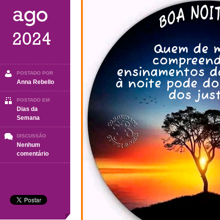
ago
2024
POSTADO POR
Anna Rebello
POSTADO EM
Dias da
Semana
DISCUSSÃO
Nenhum
em
comentário
BOA
NOITE