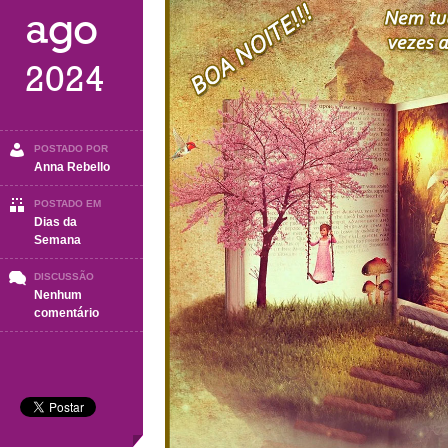
ago
2024
POSTADO POR
Anna Rebello
POSTADO EM
Dias da
Semana
DISCUSSÃO
Nenhum
em
comentário
BOA
NOITE