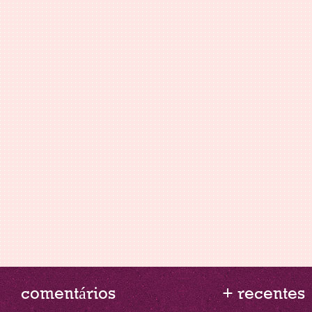
comentários
+ recentes