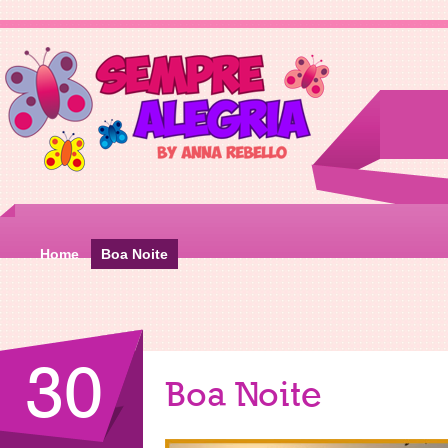
Home
Boa Noite
30
Boa Noite