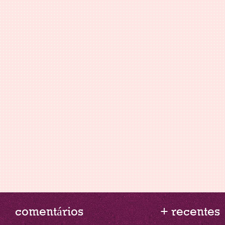
comentários
+ recentes