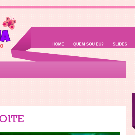
HOME
QUEM SOU EU?
SLIDES
OITE