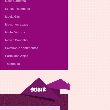
Doce Cantinho
Letícia Thompson
Magia Gifs
Maux homepage
Minha Victoria
Nosso Cantinho
Palavras e sentimentos
Portal dos Anjos
Thomoeda