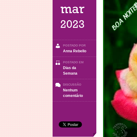
mar
2023
POSTADO POR
Anna Rebello
POSTADO EM
Dias da
Semana
DISCUSSÃO
Nenhum
em
comentário
BOA
NOITE