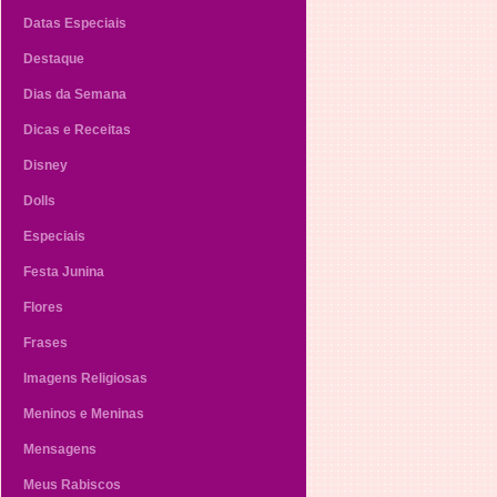
Datas Especiais
Destaque
Dias da Semana
Dicas e Receitas
Disney
Dolls
Especiais
Festa Junina
Flores
Frases
Imagens Religiosas
Meninos e Meninas
Mensagens
Meus Rabiscos