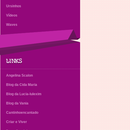
Ursinhos
Vídeos
Waves
LINKS
Angelina Scalon
Blog da Cida Maria
Blog da Lucia-lulexim
Blog da Vania
Cantinhoencantado
Criar e Viver