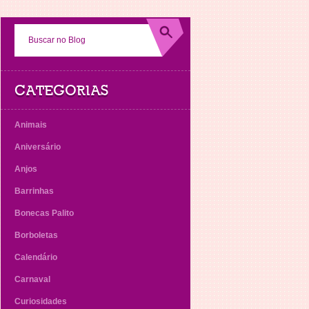
CATEGORIAS
Animais
Aniversário
Anjos
Barrinhas
Bonecas Palito
Borboletas
Calendário
Carnaval
Curiosidades