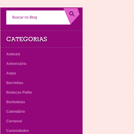
CATEGORIAS
Animais
Aniversário
Anjos
Barrinhas
Bonecas Palito
Borboletas
Calendário
Carnaval
Curiosidades