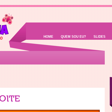
HOME
QUEM SOU EU?
SLIDES
OITE