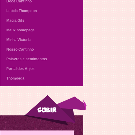
Doce Cantinho
Letícia Thompson
Magia Gifs
Maux homepage
Minha Victoria
Nosso Cantinho
Palavras e sentimentos
Portal dos Anjos
Thomoeda