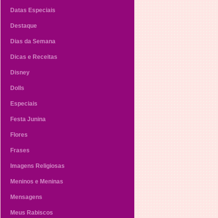
Datas Especiais
Destaque
Dias da Semana
Dicas e Receitas
Disney
Dolls
Especiais
Festa Junina
Flores
Frases
Imagens Religiosas
Meninos e Meninas
Mensagens
Meus Rabiscos