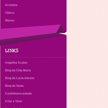
Ursinhos
Vídeos
Waves
LINKS
Angelina Scalon
Blog da Cida Maria
Blog da Lucia-lulexim
Blog da Vania
Cantinhoencantado
Criar e Viver