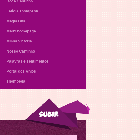
Doce Cantinho
Letícia Thompson
Magia Gifs
Maux homepage
Minha Victoria
Nosso Cantinho
Palavras e sentimentos
Portal dos Anjos
Thomoeda