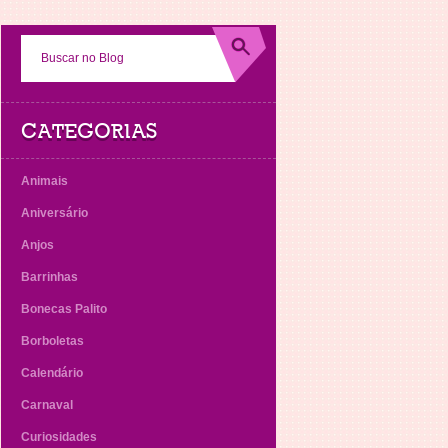
CATEGORIAS
Animais
Aniversário
Anjos
Barrinhas
Bonecas Palito
Borboletas
Calendário
Carnaval
Curiosidades