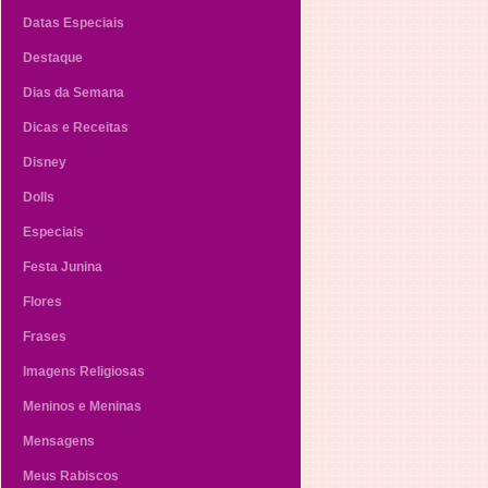
Datas Especiais
Destaque
Dias da Semana
Dicas e Receitas
Disney
Dolls
Especiais
Festa Junina
Flores
Frases
Imagens Religiosas
Meninos e Meninas
Mensagens
Meus Rabiscos