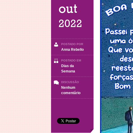
out
2022
POSTADO POR
Anna Rebello
POSTADO EM
Dias da
Semana
DISCUSSÃO
Nenhum
em
comentário
BOA
NOITE