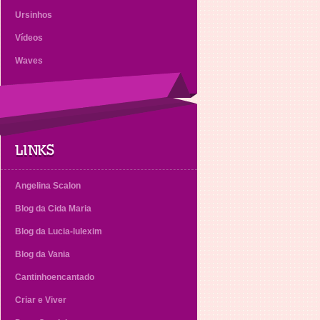
Ursinhos
Vídeos
Waves
LINKS
Angelina Scalon
Blog da Cida Maria
Blog da Lucia-lulexim
Blog da Vania
Cantinhoencantado
Criar e Viver