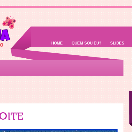
HOME
QUEM SOU EU?
SLIDES
OITE