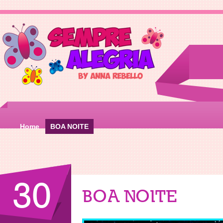
Home
BOA NOITE
30
BOA NOITE