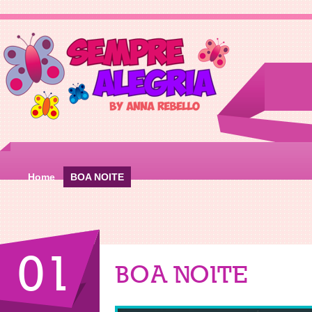
Home
BOA NOITE
01
BOA NOITE