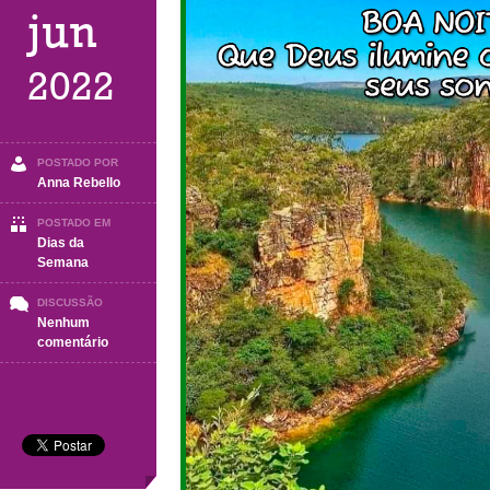
jun
2022
POSTADO POR
Anna Rebello
POSTADO EM
Dias da
Semana
DISCUSSÃO
Nenhum
em
comentário
BOA
NOITE