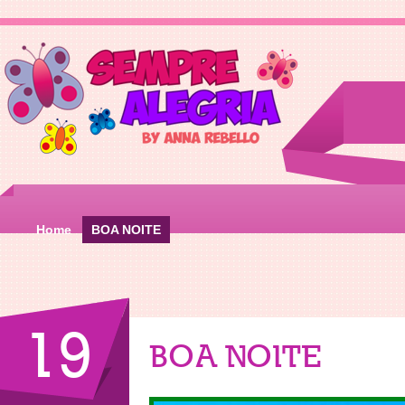
Home
BOA NOITE
19
BOA NOITE