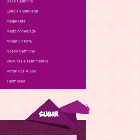
Doce Cantinho
Letícia Thompson
Magia Gifs
Maux homepage
Minha Victoria
Nosso Cantinho
Palavras e sentimentos
Portal dos Anjos
Thomoeda