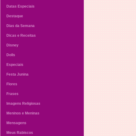
Datas Especiais
Destaque
Dias da Semana
Dicas e Receitas
Disney
Dolls
Especiais
Festa Junina
Flores
Frases
Imagens Religiosas
Meninos e Meninas
Mensagens
Meus Rabiscos