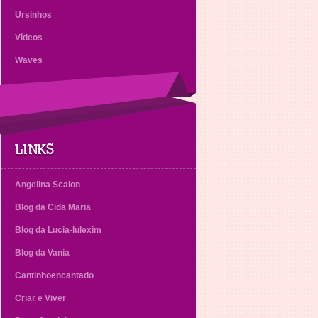
Ursinhos
Vídeos
Waves
LINKS
Angelina Scalon
Blog da Cida Maria
Blog da Lucia-lulexim
Blog da Vania
Cantinhoencantado
Criar e Viver