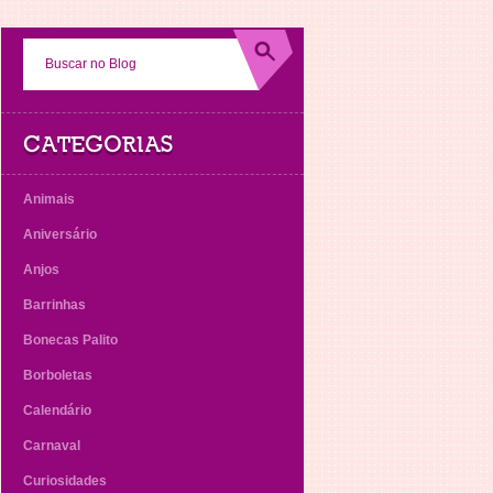
CATEGORIAS
Animais
Aniversário
Anjos
Barrinhas
Bonecas Palito
Borboletas
Calendário
Carnaval
Curiosidades