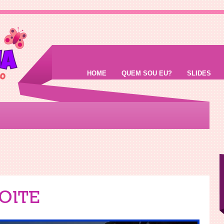
HOME
QUEM SOU EU?
SLIDES
OITE