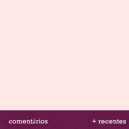
comentários
+ recentes