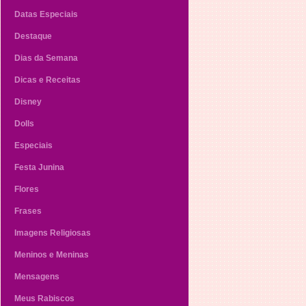
Datas Especiais
Destaque
Dias da Semana
Dicas e Receitas
Disney
Dolls
Especiais
Festa Junina
Flores
Frases
Imagens Religiosas
Meninos e Meninas
Mensagens
Meus Rabiscos