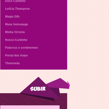
Doce Cantinho
Letícia Thompson
Magia Gifs
Maux homepage
Minha Victoria
Nosso Cantinho
Palavras e sentimentos
Portal dos Anjos
Thomoeda