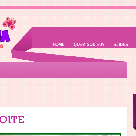
HOME
QUEM SOU EU?
SLIDES
OITE