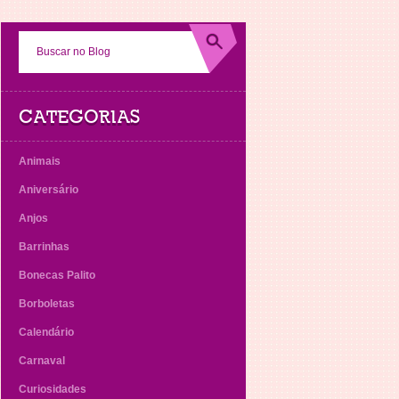
CATEGORIAS
Animais
Aniversário
Anjos
Barrinhas
Bonecas Palito
Borboletas
Calendário
Carnaval
Curiosidades