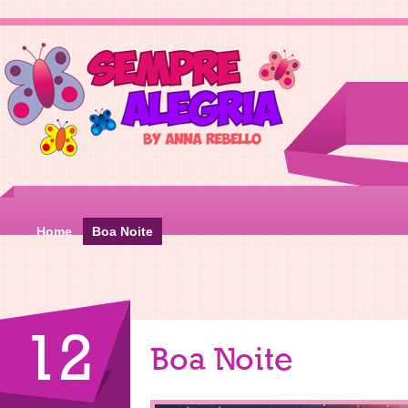
Home
Boa Noite
12
Boa Noite