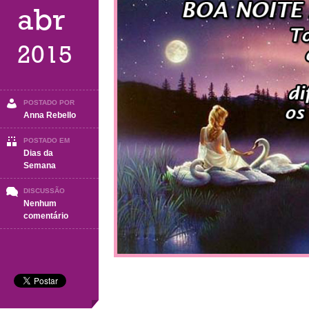
abr
2015
POSTADO POR
Anna Rebello
POSTADO EM
Dias da
Semana
DISCUSSÃO
Nenhum
em
comentário
Boa
Noite