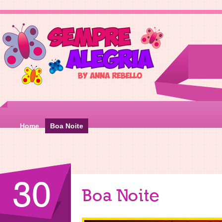
Home
Boa Noite
30
Boa Noite