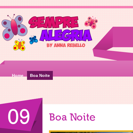
Home
Boa Noite
09
Boa Noite