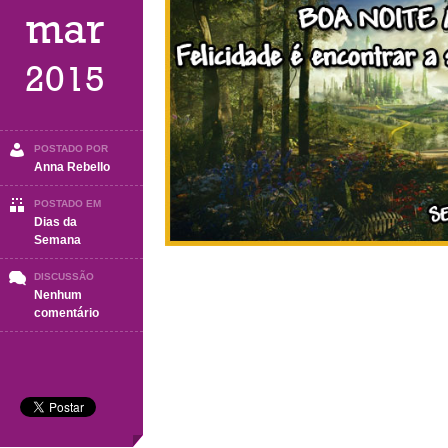
mar
2015
POSTADO POR
Anna Rebello
POSTADO EM
Dias da
Semana
DISCUSSÃO
Nenhum
em
comentário
Boa
Noite