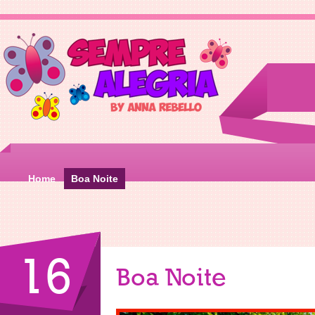
Home
Boa Noite
16
Boa Noite