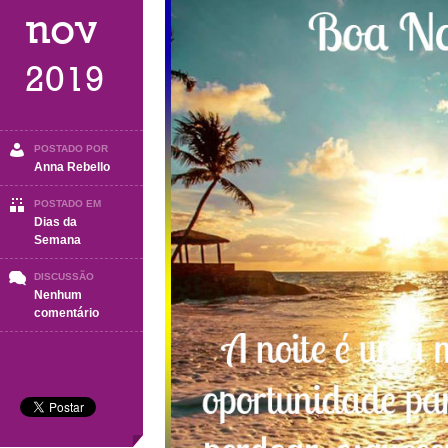
nov
2019
POSTADO POR
Anna Rebello
POSTADO EM
Dias da
Semana
DISCUSSÃO
Nenhum
em
comentário
BOA
NOITE