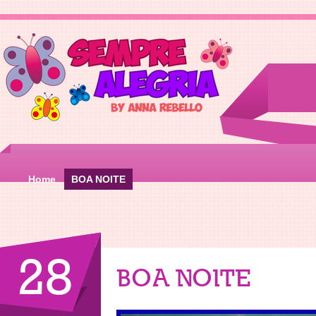
Home
BOA NOITE
28
BOA NOITE