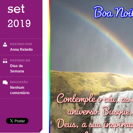
set
2019
POSTADO POR
Anna Rebello
POSTADO EM
Dias da
Semana
DISCUSSÃO
Nenhum
em
comentário
BOA
NOITE