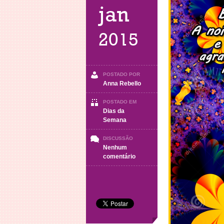
jan
2015
POSTADO POR
Anna Rebello
POSTADO EM
Dias da
Semana
DISCUSSÃO
Nenhum
em
comentário
Boa
Noite