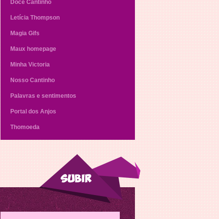
Doce Cantinho
Letícia Thompson
Magia Gifs
Maux homepage
Minha Victoria
Nosso Cantinho
Palavras e sentimentos
Portal dos Anjos
Thomoeda