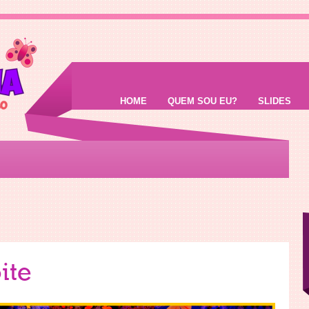
HOME
QUEM SOU EU?
SLIDES
ite