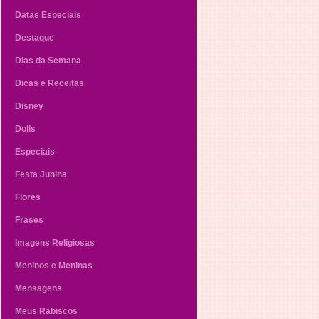
Datas Especiais
Destaque
Dias da Semana
Dicas e Receitas
Disney
Dolls
Especiais
Festa Junina
Flores
Frases
Imagens Religiosas
Meninos e Meninas
Mensagens
Meus Rabiscos