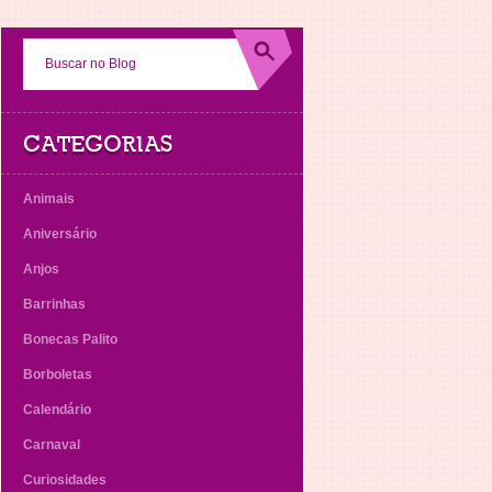
CATEGORIAS
Animais
Aniversário
Anjos
Barrinhas
Bonecas Palito
Borboletas
Calendário
Carnaval
Curiosidades