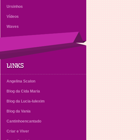
Ursinhos
Vídeos
Waves
LINKS
Angelina Scalon
Blog da Cida Maria
Blog da Lucia-lulexim
Blog da Vania
Cantinhoencantado
Criar e Viver