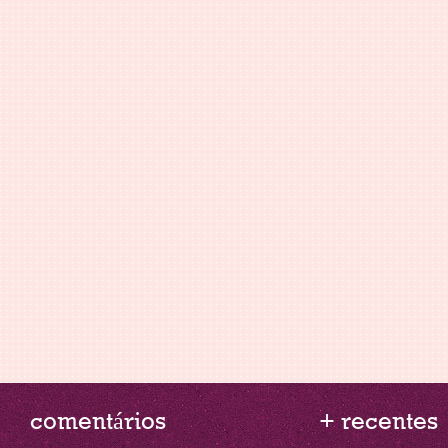
comentários
+ recentes