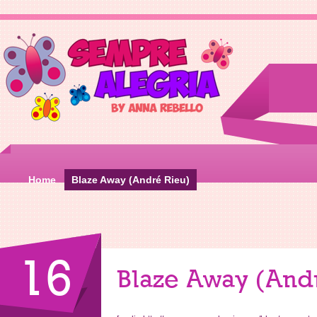
Home
Blaze Away (André Rieu)
16
Blaze Away (Andr