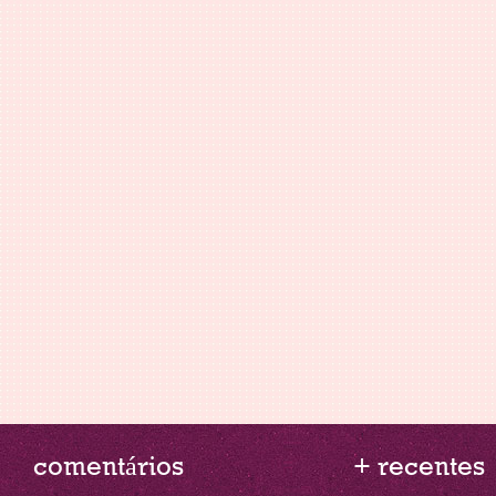
comentários
+ recentes