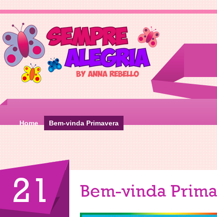
Home
Bem-vinda Primavera
21
Bem-vinda Prima