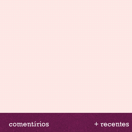
comentários
+ recentes