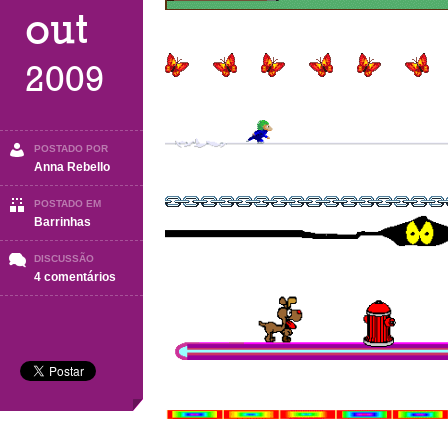
out
2009
POSTADO POR
Anna Rebello
POSTADO EM
Barrinhas
DISCUSSÃO
em
4 comentários
Barrinhas
–
7