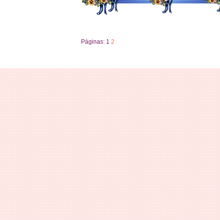
Páginas:
1
2