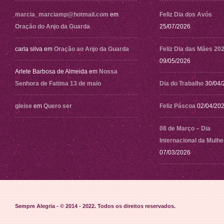
marcia_marciamp@hotmail.com
em
Feliz Dia dos Avós
Oração do Anjo da Guarda
25/07/2026
carla silva
em
Oração ao Anjo da Guarda
Feliz Dia das Mães 20
09/05/2026
Arlete Barbosa de Almeida
em
Nossa
Senhora de Fatima 13 de maio
Dia do Trabalho
30/04/
gleise
em
Quero ser
Feliz Páscoa
02/04/20
08 de Março – Dia
Internacional da Mulhe
07/03/2026
Sempre Alegria - © 2014 - 2022
. Todos os direitos reservados.