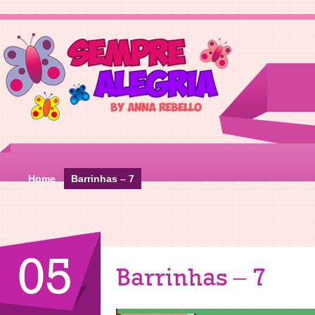
Home
Barrinhas – 7
05
Barrinhas – 7