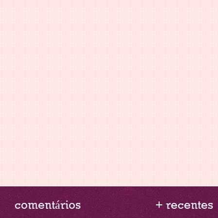
comentários
+ recentes