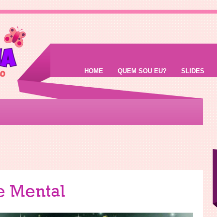
HOME
QUEM SOU EU?
SLIDES
e Mental