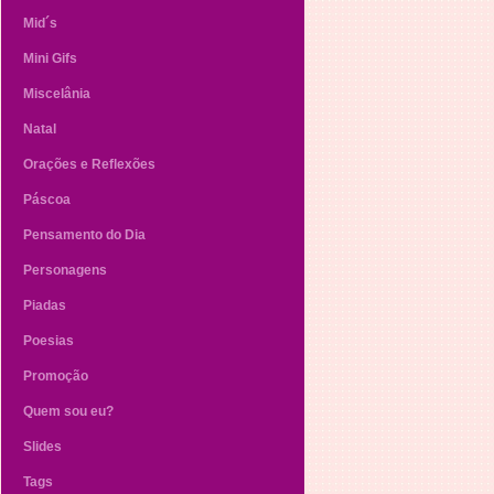
Mid´s
Mini Gifs
Miscelânia
Natal
Orações e Reflexões
Páscoa
Pensamento do Dia
Personagens
Piadas
Poesias
Promoção
Quem sou eu?
Slides
Tags