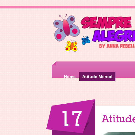
Home
Atitude Mental
17
Atitud