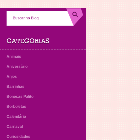
CATEGORIAS
Animais
Aniversário
Anjos
Barrinhas
Bonecas Palito
Borboletas
Calendário
Carnaval
Curiosidades