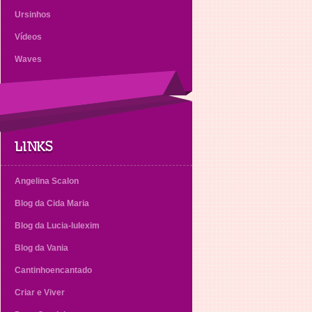
Ursinhos
Vídeos
Waves
LINKS
Angelina Scalon
Blog da Cida Maria
Blog da Lucia-lulexim
Blog da Vania
Cantinhoencantado
Criar e Viver