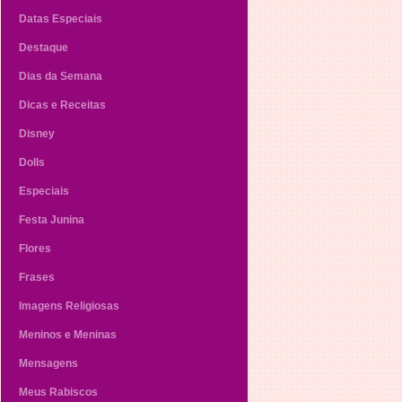
Datas Especiais
Destaque
Dias da Semana
Dicas e Receitas
Disney
Dolls
Especiais
Festa Junina
Flores
Frases
Imagens Religiosas
Meninos e Meninas
Mensagens
Meus Rabiscos