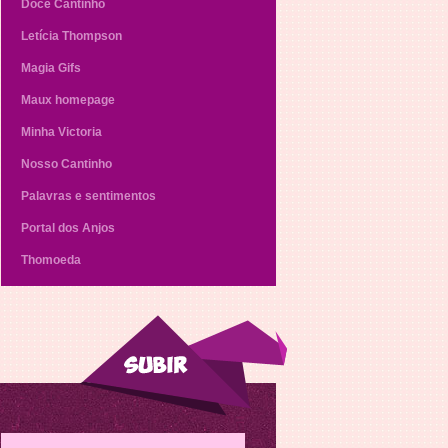
Doce Cantinho
Letícia Thompson
Magia Gifs
Maux homepage
Minha Victoria
Nosso Cantinho
Palavras e sentimentos
Portal dos Anjos
Thomoeda