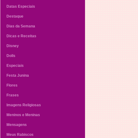
Datas Especiais
Destaque
Dias da Semana
Dicas e Receitas
Disney
Dolls
Especiais
Festa Junina
Flores
Frases
Imagens Religiosas
Meninos e Meninas
Mensagens
Meus Rabiscos