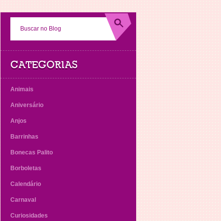
CATEGORIAS
Animais
Aniversário
Anjos
Barrinhas
Bonecas Palito
Borboletas
Calendário
Carnaval
Curiosidades