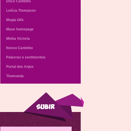
Doce Cantinho
Letícia Thompson
Magia Gifs
Maux homepage
Minha Victoria
Nosso Cantinho
Palavras e sentimentos
Portal dos Anjos
Thomoeda