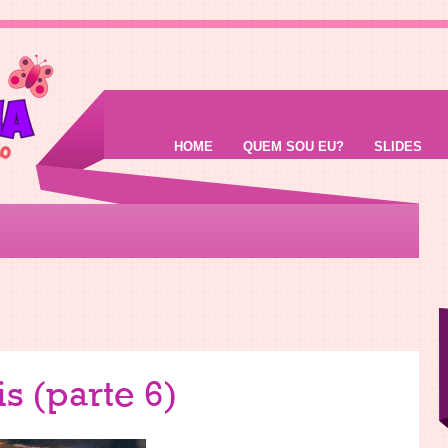
HOME
QUEM SOU EU?
SLIDES
s (parte 6)