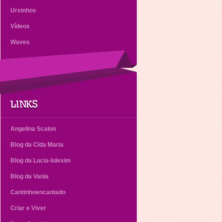
Ursinhos
Vídeos
Waves
LINKS
Angelina Scalon
Blog da Cida Maria
Blog da Lucia-lulexim
Blog da Vania
Cantinhoencantado
Criar e Viver