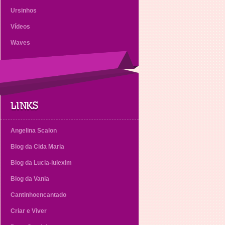
Ursinhos
Vídeos
Waves
LINKS
Angelina Scalon
Blog da Cida Maria
Blog da Lucia-lulexim
Blog da Vania
Cantinhoencantado
Criar e Viver