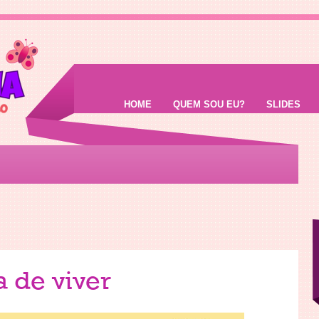
HOME
QUEM SOU EU?
SLIDES
a de viver