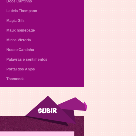
Doce Cantinho
Letícia Thompson
Magia Gifs
Maux homepage
Minha Victoria
Nosso Cantinho
Palavras e sentimentos
Portal dos Anjos
Thomoeda