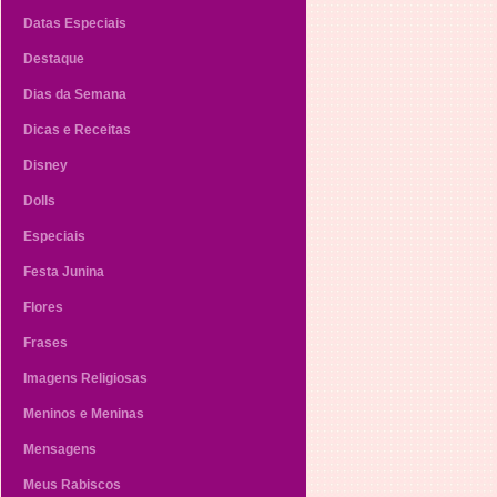
Datas Especiais
Destaque
Dias da Semana
Dicas e Receitas
Disney
Dolls
Especiais
Festa Junina
Flores
Frases
Imagens Religiosas
Meninos e Meninas
Mensagens
Meus Rabiscos