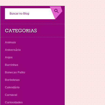
CATEGORIAS
Animais
Aniversário
Anjos
Barrinhas
Bonecas Palito
Borboletas
Calendário
Carnaval
Curiosidades