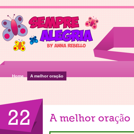
Home
A melhor oração
22
A melhor oração