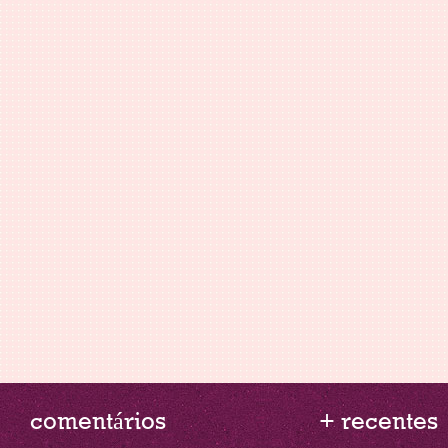
comentários
+ recentes