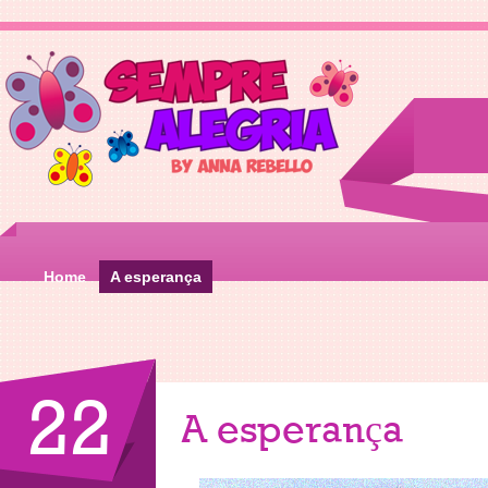
Home
A esperança
22
A esperança