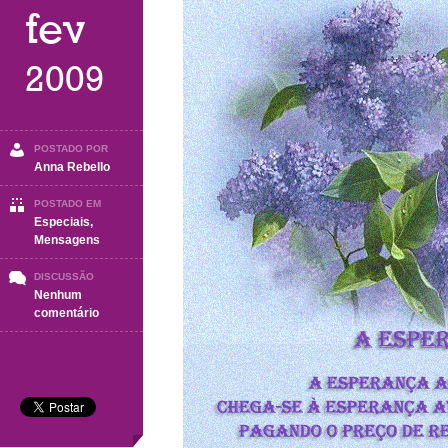
fev
2009
POSTADO POR
Anna Rebello
POSTADO EM
Especiais
,
Mensagens
DISCUSSÃO
Nenhum
em
comentário
A
esperança