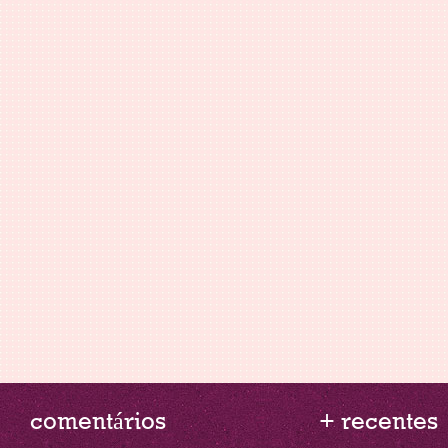
comentários
+ recentes