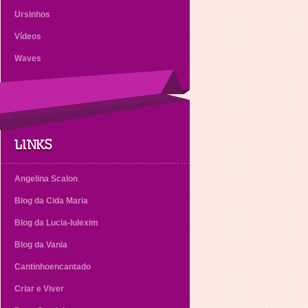
Ursinhos
Vídeos
Waves
LINKS
Angelina Scalon
Blog da Cida Maria
Blog da Lucia-lulexim
Blog da Vania
Cantinhoencantado
Criar e Viver