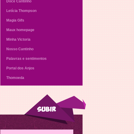
Doce Cantinho
Letícia Thompson
Magia Gifs
Maux homepage
Minha Victoria
Nosso Cantinho
Palavras e sentimentos
Portal dos Anjos
Thomoeda