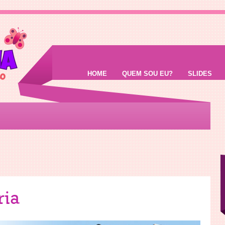
HOME
QUEM SOU EU?
SLIDES
ria