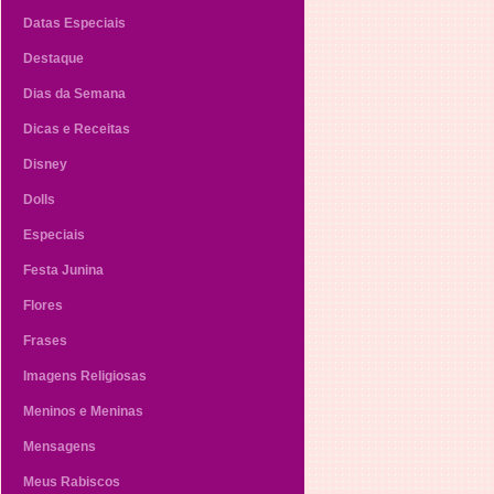
Datas Especiais
Destaque
Dias da Semana
Dicas e Receitas
Disney
Dolls
Especiais
Festa Junina
Flores
Frases
Imagens Religiosas
Meninos e Meninas
Mensagens
Meus Rabiscos