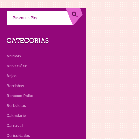
CATEGORIAS
Animais
Aniversário
Anjos
Barrinhas
Bonecas Palito
Borboletas
Calendário
Carnaval
Curiosidades