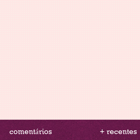
comentários
+ recentes