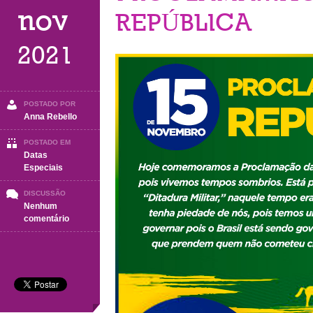
nov
REPÚBLICA
2021
POSTADO POR
Anna Rebello
POSTADO EM
Datas
Especiais
DISCUSSÃO
Nenhum
em
comentário
15
DE
NOVEMBRO
PROCLAMAÇÃO
DA
REPÚBLICA