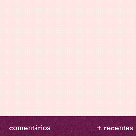
comentários
+ recentes